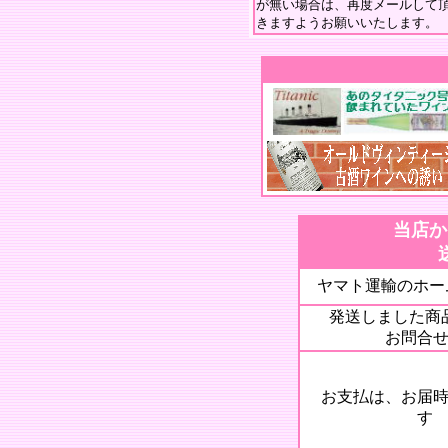
が無い場合は、再度メールして
きますようお願いいたします。
当店か
ヤマト運輸のホー
発送しました商
お問合
お支払は、お届時
す