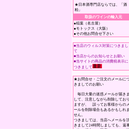
★日本酒専門店ならでは、「酒
粕」
取扱のワインの輸入元
●稲葉（名古屋）
●モトックス（大阪）
●その他お問合せ下さい
■当店のウィルス対策につきまし
て
■当店からのお知らせとお願い
■当サイトの商品の消費税表示に
つきまして
★お問合せ・ご注文のメールに
きましてのお願い
毎日大量の迷惑メールが届き
して、注意しながら削除してお
ますが、 誤ってお客様からの
ールを削除場合もあるかもしれ
せん。
つきましては、当店へメールを
きまして24時間しましても、返