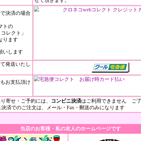
せて頂きます。
で決済の場合
マトの
ｂコレクト」
なります
願いします
て発送いたし
もお支払頂け
り寄せ・ご予約には、
コンビニ決済
はご利用できません ご
ビニ決済でのご注文は、メール・Fax・郵送の
当店のお客様・私の友人のホームページです