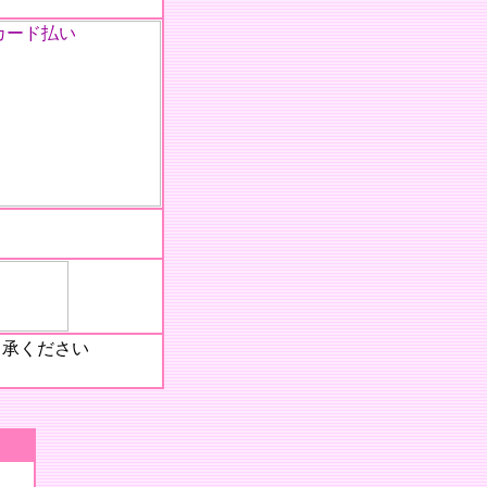
了承ください
みになります