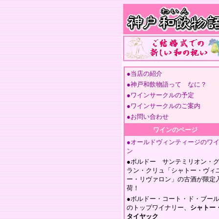
●当店の紹介
●神戸和飲物語って なに？
●ワインサークルの予定
●ワインサークルのご案内
●お問い合わせ
ワインのページ
●オールドヴィンティージのワ
ン
●ボルドー サンテミリオン・
ラン・クリュ「シャトー・ヴィ
ー・リヴァロン」の古酒が限定
荷！
●ボルドー・コート・ド・ブー
のトップワイナリー、
シャトー
タイヤック