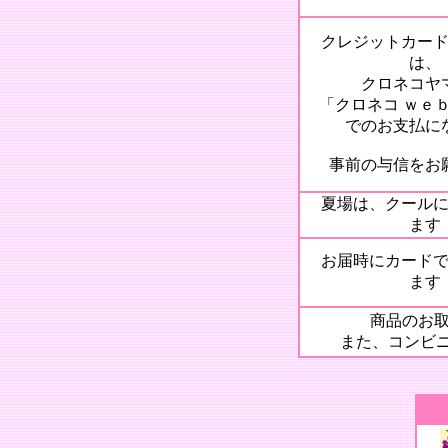
クレジットカード
は、
クロネコヤ
「クロネコ ｗｅ
でのお支払に
事前の与信をお
夏場は、クールに
ます
お届時にカードで
ます
商品のお取
また、コン