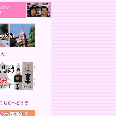
ップが、
す
した
こちらへどうぞ