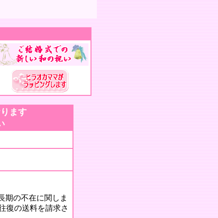
おります
い
長期の不在に関しま
往復の送料を請求さ