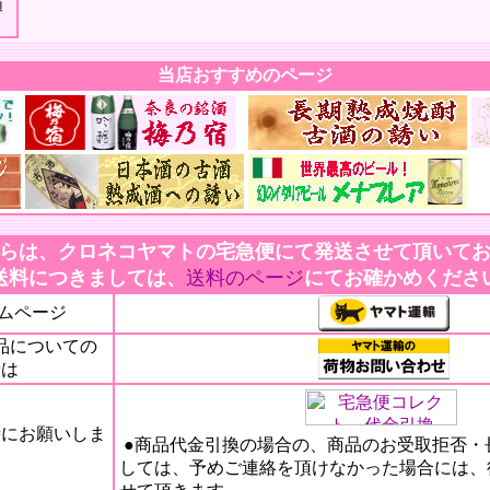
頂
当店おすすめのページ
らは、クロネコヤマトの宅急便にて発送させて頂いて
送料につきましては、
送料のページ
にてお確かめくださ
ムページ
品についての
せは
にお願いしま
●商品代金引換の場合の、商品のお受取拒否・
しては、予めご連絡を頂けなかった場合には、