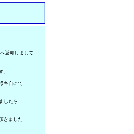
へ返却しまして
す。
様各自にて
ましたら
頂きました