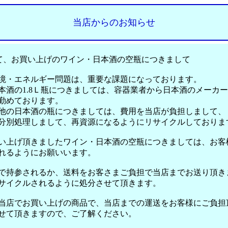
当店からのお知らせ
て、お買い上げのワイン・日本酒の空瓶につきまして
エネルギー問題は、重要な課題になっております。
の1.8Ｌ瓶につきましては、容器業者から日本酒のメーカー
めております。
日本酒の瓶につきましては、費用を当店が負担しまして、
処理しまして、再資源になるようにリサイクルしておりま
げ頂きましたワイン・日本酒の空瓶につきましては、お客
るようにお願いいます。
参されるか、送料をお客さまご負担で当店までお送り頂き
クルされるように処分させて頂きます。
でお買い上げの商品で、当店までの運送をお客様にご負担
頂きますので、ご了解ください。