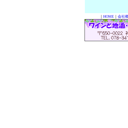
元町ワ
｜
HOME
｜
会社