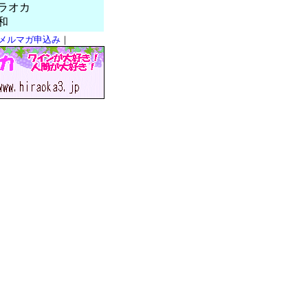
カ
和
メルマガ申込み
｜