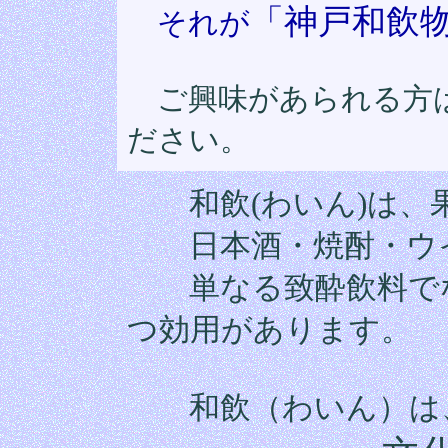
「神戸和飲
それが
ご興味があられる方は
ださい。
和飲(わいん)は
日本酒・焼酎・ウイ
単なる致酔飲料でな
つ効用があります。
和飲（わいん）は