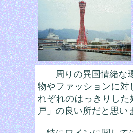
周りの異国情緒な環
物やファッションに対
れぞれのはっきりした
戸」の良い所だと思い
特にワインに関しては