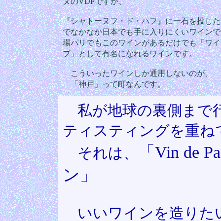
ヌのVDPですが、
『シャトーヌフ・ド・ハフ』に一石を投じた
でなかなか日本でも手に入りにくいワインで
場パリでもこのワインがあるだけでも「ワイ
プ」として有名になれるワインです。
こういったワインしか通用しないのが、
「神戸」って町なんです。
私が地球の裏側まで行
ティスティングを重ね
「Vin de Pa
それは、
ン」
いいワインを造りたい